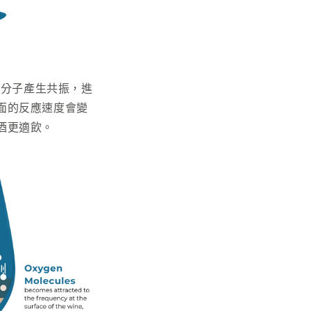
氧分子產生共振，進
面的反應速度會變
酒更適飲。