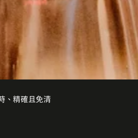
省時、精確且免清