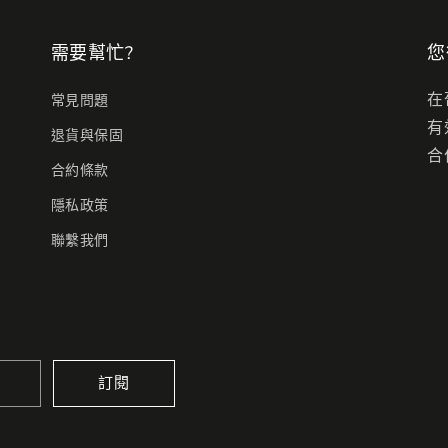
需要幫忙?
您
在
常見問題
有
退貨與保固
合
合約條款
隱私政策
聯繫我們
訂閱