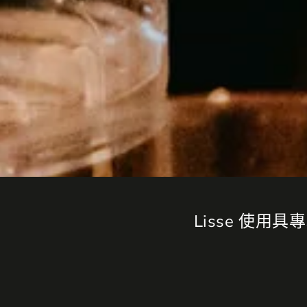
Lisse 使