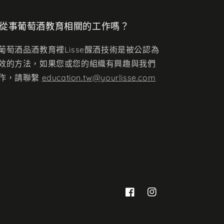
從事葡萄酒教育相關的工作嗎？
葡萄酒品酒教育裡Lisse醒酒技術是被公認為
效的方法，如果您或您的組織有興趣與我們
作，請聯繫
education.tw@yourlisse.com
Facebook
Instagram